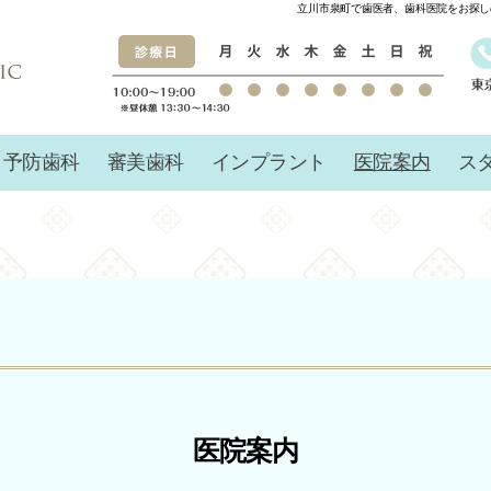
立川市泉町で歯医者、歯科医院をお探しの
予防歯科
審美歯科
インプラント
医院案内
ス
医院案内