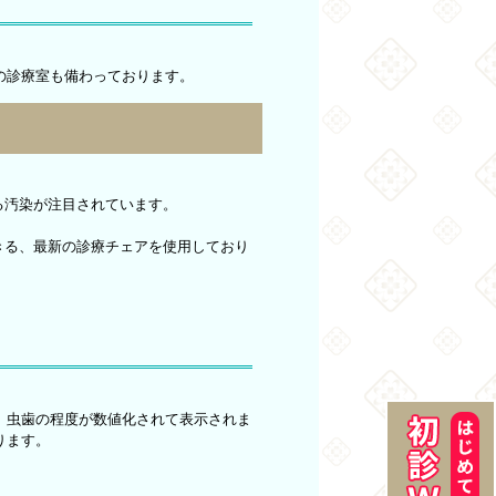
の診療室も備わっております。
る汚染が注目されています。
きる、最新の診療チェアを使用しており
。虫歯の程度が数値化されて表示されま
ります。