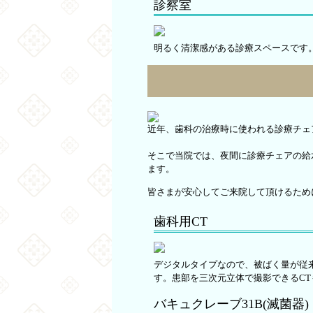
診察室
明るく清潔感がある診療スペースです
近年、歯科の治療時に使われる診療チェ
そこで当院では、夜間に診療チェアの給
ます。
皆さまが安心してご来院して頂けるため
歯科用CT
デジタルタイプなので、被ばく量が従来の
す。患部を三次元立体で撮影できるC
バキュクレーブ31B(滅菌器)