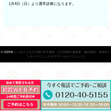
1月4日（日）より通常診療になります。
© 2026年
ららぽーと立川立飛の年中無休・土日診療の歯医者・歯科医院、MOREデ
ンタルクリニック(モアデンタルクリニック)