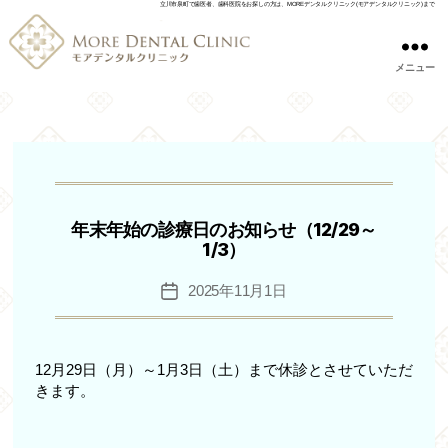
立川市泉町で歯医者、歯科医院をお探しの方は、MOREデンタルクリニック(モアデンタルクリニック)まで
メニュー
年末年始の診療日のお知らせ（12/29～
1/3）
2025年11月1日
投
稿
日
12月29日（月）～1月3日（土）まで休診とさせていただ
きます。